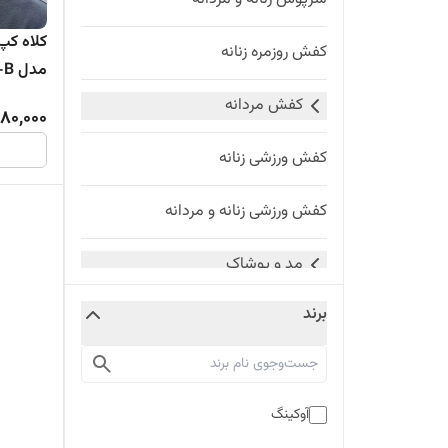
کلاه کپ 
کفش روزمره زنانه
مدل J-B
کفش مردانه
980,000
کفش ورزشی زنانه
کفش ورزشی زنانه و مردانه
مد و پوشاک
برند
ورزش و سفر
خانه و آشپزخانه
آوکینگ
کیف و کوله سفری