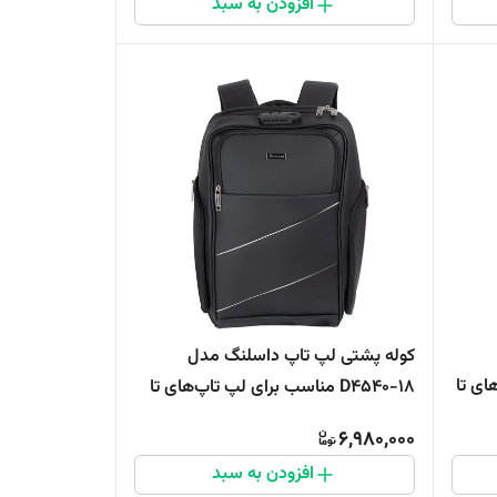
افزودن به سبد
کوله پشتی لپ تاپ داسلنگ مدل
‌های تا
D4540-18 مناسب برای لپ تاپ‌های تا
14 اینچی
6,980,000
افزودن به سبد