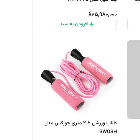
5,980,000
افزودن به سبد
طناب ورزشی 2.5 متری جورکس مدل
SWOSH