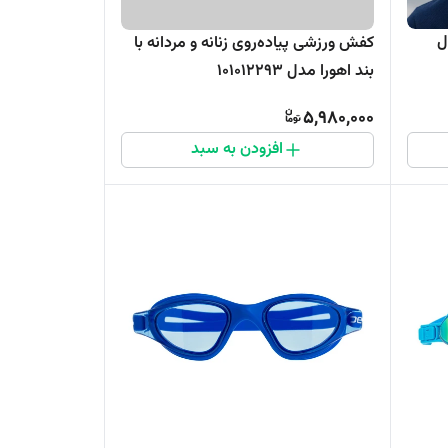
ل
کفش ورزشی پیاده‌روی زنانه و مردانه با
بند اهورا مدل 101012293
5,980,000
افزودن به سبد