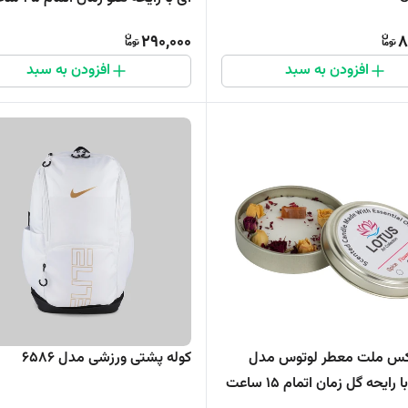
290,000
8
افزودن به سبد
افزودن به سبد
س ملت معطر لوتوس مدل
کوله پشتی ورزشی مدل 6586
رایحه گل زمان اتمام 15 ساعت