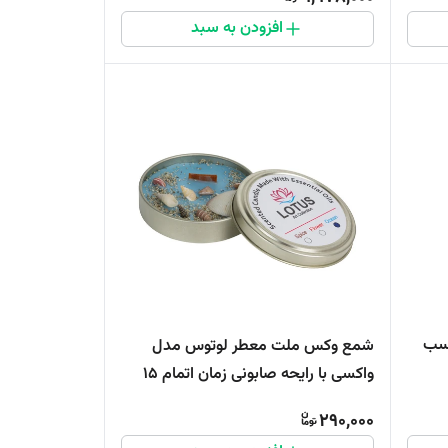
افزودن به سبد
 مدل 1177 مناسب
شمع وکس ملت معطر لوتوس مدل
واکسی با رایحه صابونی زمان اتمام 15
ساعت
290,000