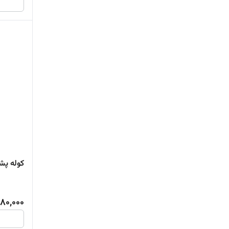
کوله پشتی
80,000