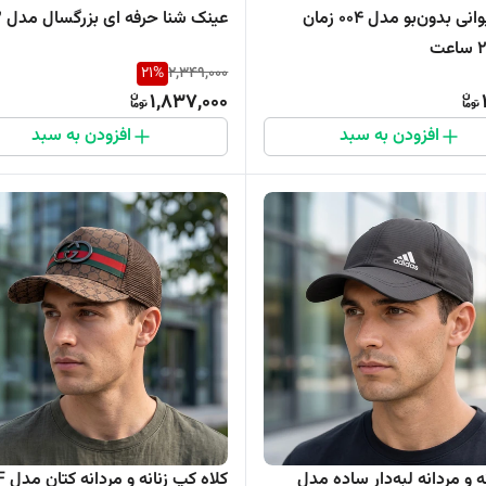
شمع لیوانی بدون‌بو مدل 004 زمان
عینک شنا حرفه ای بزرگسال مدل 702
21
%
2,349,000
1,837,000
افزودن به سبد
افزودن به سبد
نه و مردانه لبه‌دار ساده مدل
کلاه کپ زنانه و مردانه کتان مدل Guc-F