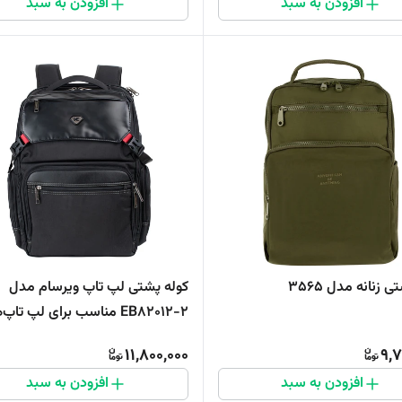
افزودن به سبد
افزودن به سبد
 زنانه مدل 3565
کوله پشتی لپ تاپ ویرسام مدل
EB82012-2 مناسب برای لپ تاپ
17 اینچی
11,800,000
9,7
افزودن به سبد
افزودن به سبد