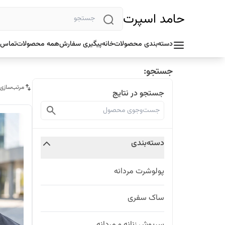
حامد اسپرت
دسته‌بندی محصولات
خانه
پیگیری سفارش
همه محصولات
تماس ب
جستجو:
مرتب‌سازی
جستجو در نتایج
دسته‌بندی
پولوشرت مردانه
ساک سفری
سرپوش زنانه و مردانه