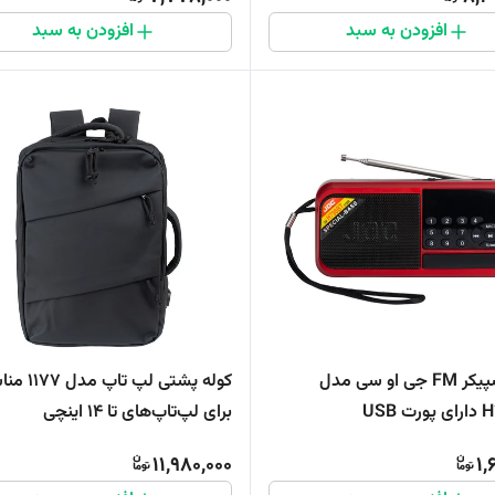
افزودن به سبد
افزودن به سبد
رادیو اسپیکر FM جی او سی مدل
کوله پشتی لپ تاپ
 USB
برای لپ‌تاپ‌های تا 14 اینچی
11,980,000
1,