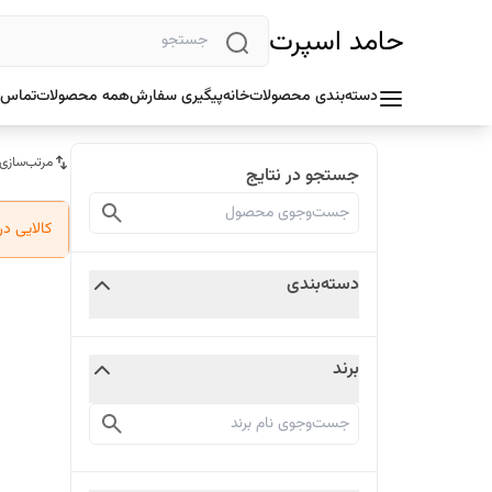
حامد اسپرت
دسته‌بندی محصولات
خانه
پیگیری سفارش
همه محصولات
تماس ب
مرتب‌سازی
جستجو در نتایج
کالایی د
دسته‌بندی
برند