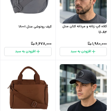
کلاه کپ زنانه و مردانه کتان مدل
کیف رودوشی مدل 18001
U-A4
6,678,000
1,980,000
افزودن به سبد
افزودن به سبد