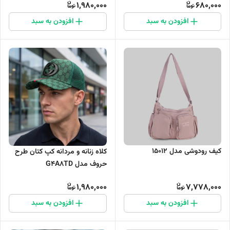
1,980,000
680,000
افزودن به سبد
افزودن به سبد
کیف رودوشی مدل 15012
کلاه زنانه و مردانه کپ کتان طرح
حروف مدل G4A8TD
1,980,000
7,778,000
افزودن به سبد
افزودن به سبد