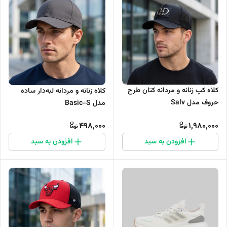
کلاه کپ زنانه و مردانه کتان طرح
کلاه زنانه و مردانه لبه‌دار ساده
حروف مدل Salv
مدل Basic-S
498,000
1,980,000
افزودن به سبد
افزودن به سبد