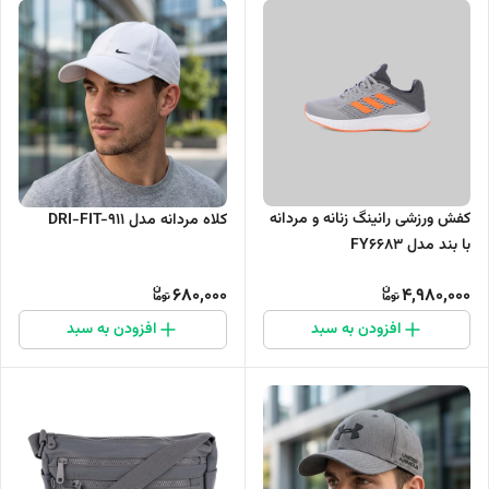
کفش ورزشی رانینگ زنانه و مردانه
کلاه مردانه مدل DRI-FIT-911
با بند مدل FY6683
680,000
4,980,000
افزودن به سبد
افزودن به سبد