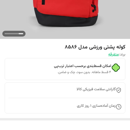
کوله پشتی ورزشی مدل 8586
برند:
متفرقه
امکان قسط‌بندی برحسب اعتبار ترب‌پی
۴ قسط ماهانه. بدون سود، چک و ضامن.
گارانتی سلامت فیزیکی کالا
زمان آماده‌سازی
1
روز کاری