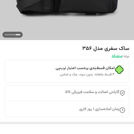
ساک سفری مدل 356
برند:
متفرقه
امکان قسط‌بندی برحسب اعتبار ترب‌پی
۴ قسط ماهانه. بدون سود، چک و ضامن.
گارانتی اصالت و سلامت فیزیکی کالا
زمان آماده‌سازی
1
روز کاری