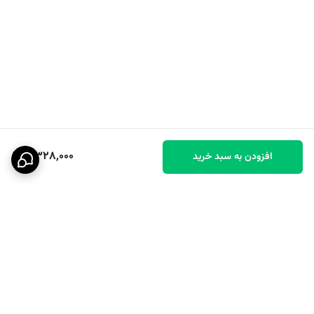
8,328,000
افزودن به سبد خرید
برگشت به بالا