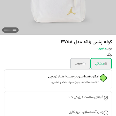
کوله پشتی زنانه مدل 3758
برند:
متفرقه
رنگ
مشکی
سفید
امکان قسط‌بندی برحسب اعتبار ترب‌پی
۴ قسط ماهانه. بدون سود، چک و ضامن.
گارانتی سلامت فیزیکی کالا
زمان آماده‌سازی
1
روز کاری