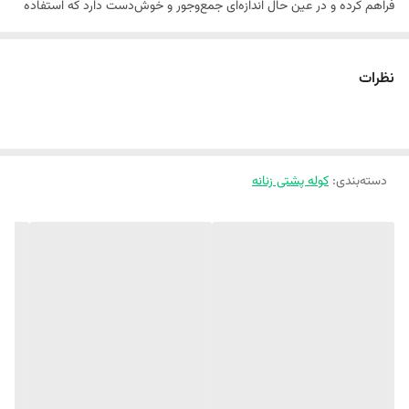
فراهم کرده و در عین حال اندازه‌ای جمع‌وجور و خوش‌دست دارد که استفاده
از آن را در طول روز راحت‌تر می‌کند. بدنه این کوله از چرم مصنوعی باکیفیت
ساخته شده است که علاوه بر ظاهر زیبا و مدرن، دوام مناسبی در برابر
نظرات
استفاده مداوم دارد. همچنین آستر داخلی از جنس پلی‌استر بوده و به
محافظت بهتر از وسایل داخل کیف کمک می‌کند. طراحی این محصول به
گونه‌ای است که می‌تواند به‌راحتی با استایل‌های مختلف روزمره و نیمه‌رسمی
دسته‌بندی
:
کوله پشتی زنانه
هماهنگ شود. کوله پشتی مدل 3758 دارای دو بند قابل تنظیم است که
امکان تنظیم طول بندها را متناسب با نیاز کاربر فراهم می‌کند و باعث راحتی
بیشتر هنگام حمل می‌شود. همچنین یک دسته در قسمت بالای کیف تعبیه
شده است تا در صورت نیاز بتوان آن را به‌صورت دستی نیز جابه‌جا کرد. بسته
شدن کیف از طریق زیپ انجام می‌شود که ضمن سهولت در استفاده، امنیت
بیشتری برای وسایل شخصی شما فراهم می‌آورد. این کوله با ترکیب زیبایی،
کارایی و طراحی کاربردی، گزینه‌ای ایده‌آل برای بانوانی است که به دنبال یک
کوله پشتی روزمره شیک و بادوام هستند.