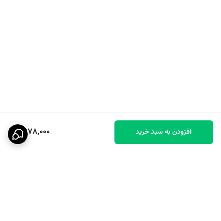
9,978,000
افزودن به سبد خرید
برگشت به بالا