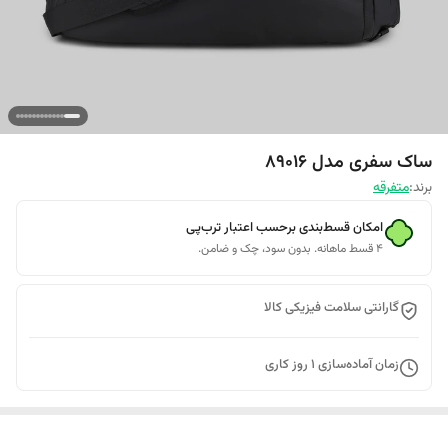
ساک سفری مدل 89016
برند:
متفرقه
امکان قسط‌بندی برحسب اعتبار ترب‌پی
۴ قسط ماهانه. بدون سود، چک و ضامن.
گارانتی سلامت فیزیکی کالا
زمان آماده‌سازی
1
روز کاری