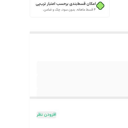
امکان قسط‌بندی برحسب اعتبار ترب‌پی
۴ قسط ماهانه. بدون سود، چک و ضامن.
گهداری کفش
افزودن نظر