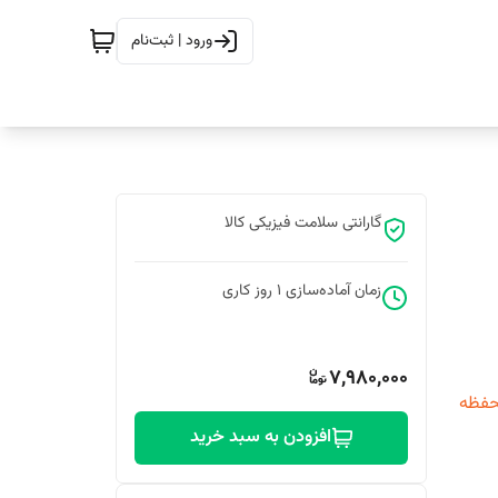
ورود | ثبت‌نام
گارانتی سلامت فیزیکی کالا
زمان آماده‌سازی
1
روز کاری
7,980,000
حفظه
افزودن به سبد خرید