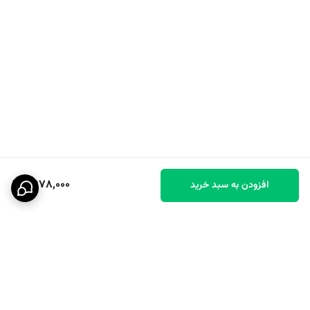
9,978,000
افزودن به سبد خرید
برگشت به بالا