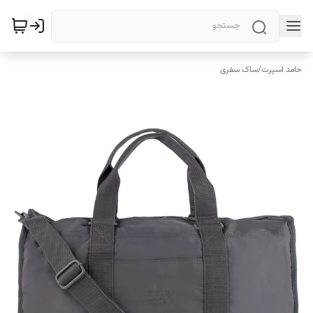
حامد اسپرت
/
ساک سفری