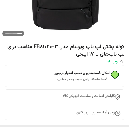
کوله پشتی لپ تاپ ویرسام مدل EB81020-3 مناسب برای
لپ تاپ‌های تا 17 اینچی
برند:
ویرسام
امکان قسط‌بندی برحسب اعتبار ترب‌پی
۴ قسط ماهانه. بدون سود، چک و ضامن.
گارانتی اصالت و سلامت فیزیکی کالا
زمان آماده‌سازی
1
روز کاری