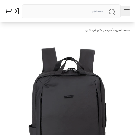
حامد اسپرت
/
کیف و کاور لپ تاپ