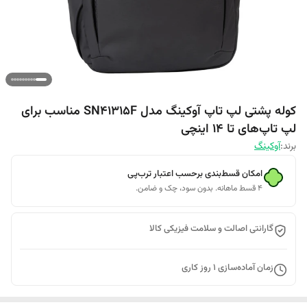
کوله پشتی لپ تاپ آوکینگ مدل SN41315F مناسب برای
لپ تاپ‌های تا 14 اینچی
برند:
آوکینگ
امکان قسط‌بندی برحسب اعتبار ترب‌پی
۴ قسط ماهانه. بدون سود، چک و ضامن.
گارانتی اصالت و سلامت فیزیکی کالا
زمان آماده‌سازی
1
روز کاری