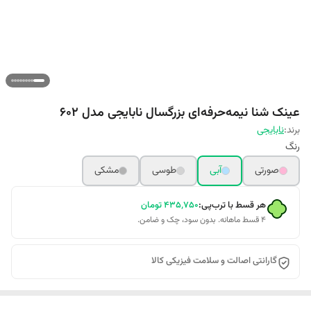
عینک شنا نیمه‌حرفه‌ای بزرگسال نابایجی مدل 602
برند:
نابایجی
رنگ
صورتی
آبی
طوسی
مشکی
هر قسط با ترب‌پی:
۴۳۵٬۷۵۰
تومان
۴ قسط ماهانه. بدون سود، چک و ضامن.
گارانتی اصالت و سلامت فیزیکی کالا