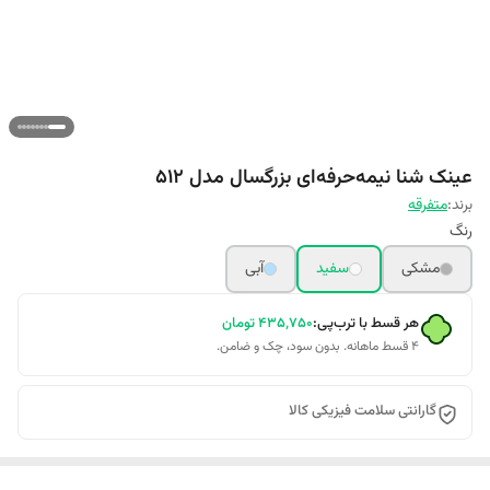
عینک شنا نیمه‌حرفه‌ای بزرگسال مدل 512
برند:
متفرقه
رنگ
مشکی
سفید
آبی
هر قسط با ترب‌پی:
۴۳۵٬۷۵۰
تومان
۴ قسط ماهانه. بدون سود، چک و ضامن.
گارانتی سلامت فیزیکی کالا