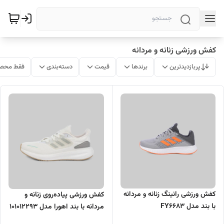
کفش ورزشی زنانه و مردانه
پربازدیدترین
برندها
قیمت
دسته‌بندی
فقط محصو
کفش ورزشی رانینگ زنانه و مردانه
کفش ورزشی پیاده‌روی زنانه و
با بند مدل FY6683
مردانه با بند اهورا مدل 101012293