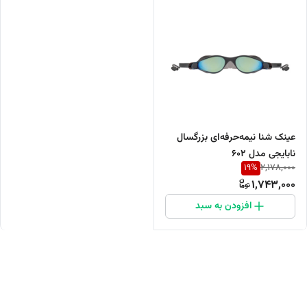
عینک شنا نیمه‌حرفه‌ای بزرگسال
نابایجی مدل 602
19
%
2,178,000
1,743,000
افزودن به سبد