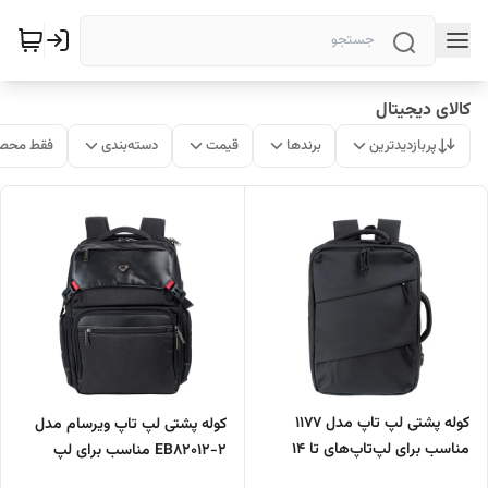
کالای دیجیتال
پربازدیدترین
برندها
قیمت
دسته‌بندی
فقط محصو
کوله پشتی لپ تاپ مدل 1177
کوله پشتی لپ تاپ ویرسام مدل
مناسب برای لپ‌تاپ‌های تا 14
EB82012-2 مناسب برای لپ
اینچی
تاپ‌های تا 17 اینچی