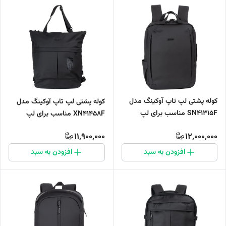
کوله پشتی لپ تاپ آوکینگ مدل
کوله پشتی لپ تاپ آوکینگ مدل
SN41315F مناسب برای لپ
XN41458F مناسب برای لپ
تاپ‌های تا 14 اینچی
تاپ‌های تا 15.6 اینچی
11,900,000
12,000,000
افزودن به سبد
افزودن به سبد