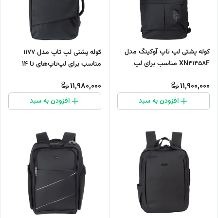
کوله پشتی لپ تاپ آوکینگ مدل
کوله پشتی لپ تاپ مدل 1177
XN41458F مناسب برای لپ
مناسب برای لپ‌تاپ‌های تا 14
تاپ‌های تا 15.6 اینچی
اینچی
11,980,000
11,900,000
افزودن به سبد
افزودن به سبد