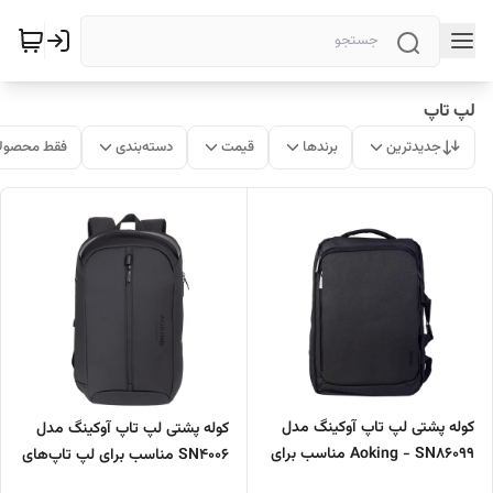
لپ تاپ
جدیدترین
برندها
قیمت
دسته‌بندی
فقط محصولا
کوله پشتی لپ تاپ آوکینگ مدل
کوله پشتی لپ تاپ آوکینگ مدل
Aoking - SN86099 مناسب برای
SN4006 مناسب برای لپ تاپ‌های
لپ تاپ تا 17 اینچی
تا 17 اینچی